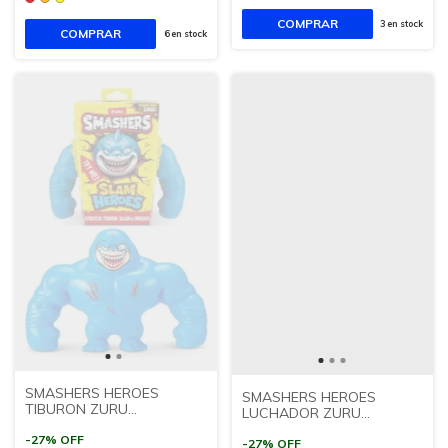
3
en stock
COMPRAR
6
en stock
SMASHERS HEROES
SMASHERS HEROES
TIBURON ZURU
LUCHADOR ZURU
SUDAMERICANA
SUDAMERICANA
-
27
%
OFF
-
27
%
OFF