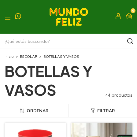
0
Inicio
>
ESCOLAR
>
BOTELLAS Y VASOS
BOTELLAS Y
VASOS
44 productos
ORDENAR
FILTRAR