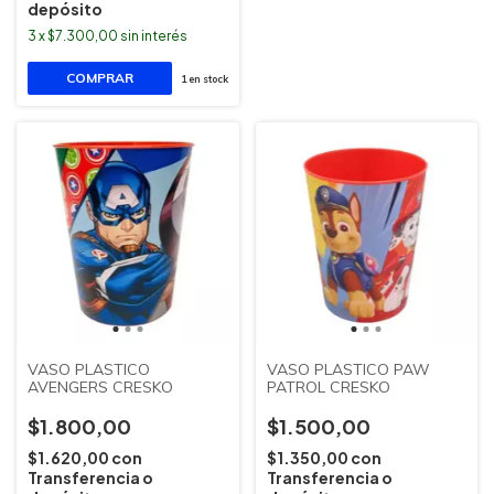
depósito
3
x
$7.300,00
sin interés
1
en stock
VASO PLASTICO
VASO PLASTICO PAW
AVENGERS CRESKO
PATROL CRESKO
$1.800,00
$1.500,00
$1.620,00
con
$1.350,00
con
Transferencia o
Transferencia o