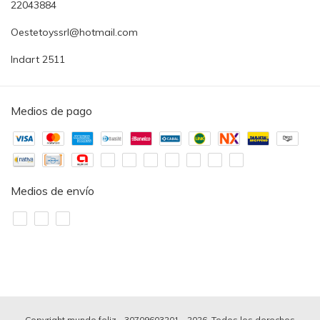
22043884
Oestetoyssrl@hotmail.com
Indart 2511
Medios de pago
Medios de envío
Copyright mundo feliz - 30709603201 - 2026. Todos los derechos