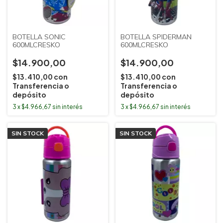
BOTELLA SONIC
BOTELLA SPIDERMAN
600MLCRESKO
600MLCRESKO
$14.900,00
$14.900,00
$13.410,00
con
$13.410,00
con
Transferencia o
Transferencia o
depósito
depósito
3
x
$4.966,67
sin interés
3
x
$4.966,67
sin interés
SIN STOCK
SIN STOCK