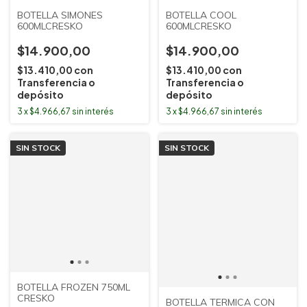
BOTELLA SIMONES
BOTELLA COOL
600MLCRESKO
600MLCRESKO
$14.900,00
$14.900,00
$13.410,00
con
$13.410,00
con
Transferencia o
Transferencia o
depósito
depósito
3
x
$4.966,67
sin interés
3
x
$4.966,67
sin interés
SIN STOCK
SIN STOCK
BOTELLA FROZEN 750ML
CRESKO
BOTELLA TERMICA CON