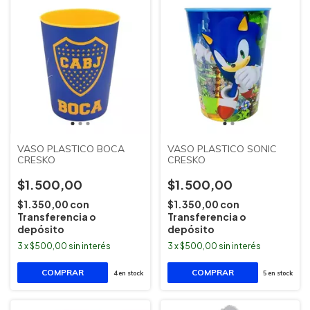
VASO PLASTICO BOCA
VASO PLASTICO SONIC
CRESKO
CRESKO
$1.500,00
$1.500,00
$1.350,00
con
$1.350,00
con
Transferencia o
Transferencia o
depósito
depósito
3
x
$500,00
sin interés
3
x
$500,00
sin interés
4
en stock
5
en stock